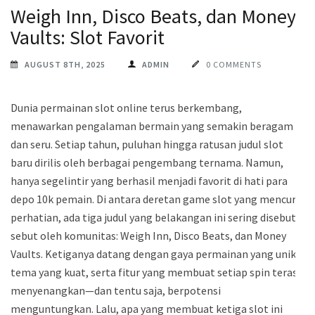
Weigh Inn, Disco Beats, dan Money
Vaults: Slot Favorit
AUGUST 8TH, 2025
ADMIN
0 COMMENTS
Dunia permainan slot online terus berkembang,
menawarkan pengalaman bermain yang semakin beragam
dan seru. Setiap tahun, puluhan hingga ratusan judul slot
baru dirilis oleh berbagai pengembang ternama. Namun,
hanya segelintir yang berhasil menjadi favorit di hati para
depo 10k pemain. Di antara deretan game slot yang mencuri
perhatian, ada tiga judul yang belakangan ini sering disebut-
sebut oleh komunitas: Weigh Inn, Disco Beats, dan Money
Vaults. Ketiganya datang dengan gaya permainan yang unik,
tema yang kuat, serta fitur yang membuat setiap spin terasa
menyenangkan—dan tentu saja, berpotensi
menguntungkan. Lalu, apa yang membuat ketiga slot ini