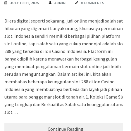
JULY 19TH, 2025
ADMIN
0 COMMENTS
Di era digital seperti sekarang, judi online menjadi salah satu
hiburan yang digemari banyak orang, khususnya permainan
slot. Indonesia sendiri memiliki berbagai pilihan platform
slot online, tapi salah satu yang cukup menonjol adalah slot
288 yang tersedia di Ion Casino Indonesia. Platform ini
banyak dipilih karena menawarkan berbagai keunggulan
yang membuat pengalaman bermain slot online jadi lebih
seru dan menguntungkan. Dalam artikel ini, kita akan
membahas beberapa keunggulan slot 288 di Ion Casino
Indonesia yang membuatnya berbeda dan layak jadi pilihan
utama para penggemar slot di tanah air. 1. Koleksi Game Slot
yang Lengkap dan Berkualitas Salah satu keunggulan utama
slot …
Continue Reading