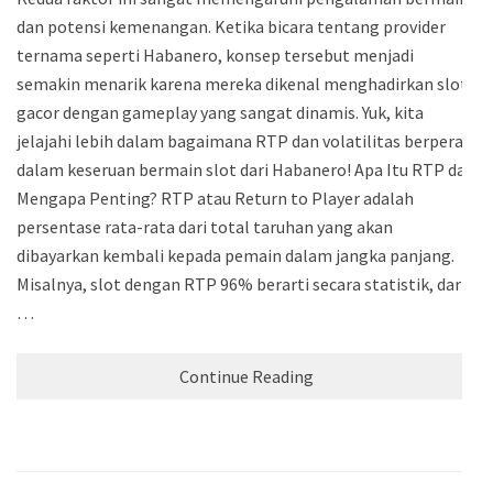
dan potensi kemenangan. Ketika bicara tentang provider
ternama seperti Habanero, konsep tersebut menjadi
semakin menarik karena mereka dikenal menghadirkan slot
gacor dengan gameplay yang sangat dinamis. Yuk, kita
jelajahi lebih dalam bagaimana RTP dan volatilitas berperan
dalam keseruan bermain slot dari Habanero! Apa Itu RTP dan
Mengapa Penting? RTP atau Return to Player adalah
persentase rata-rata dari total taruhan yang akan
dibayarkan kembali kepada pemain dalam jangka panjang.
Misalnya, slot dengan RTP 96% berarti secara statistik, dari
…
Continue Reading