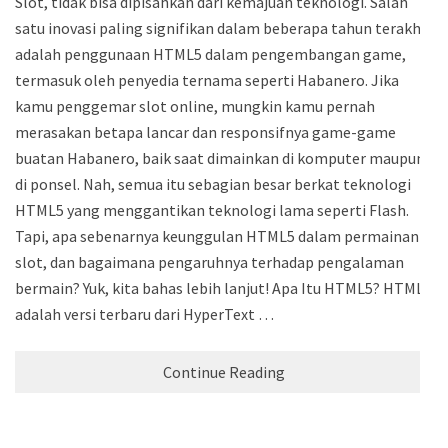
Slot, tidak bisa dipisahkan dari kemajuan teknologi. Salah
satu inovasi paling signifikan dalam beberapa tahun terakhir
adalah penggunaan HTML5 dalam pengembangan game,
termasuk oleh penyedia ternama seperti Habanero. Jika
kamu penggemar slot online, mungkin kamu pernah
merasakan betapa lancar dan responsifnya game-game
buatan Habanero, baik saat dimainkan di komputer maupun
di ponsel. Nah, semua itu sebagian besar berkat teknologi
HTML5 yang menggantikan teknologi lama seperti Flash.
Tapi, apa sebenarnya keunggulan HTML5 dalam permainan
slot, dan bagaimana pengaruhnya terhadap pengalaman
bermain? Yuk, kita bahas lebih lanjut! Apa Itu HTML5? HTML5
adalah versi terbaru dari HyperText …
Continue Reading