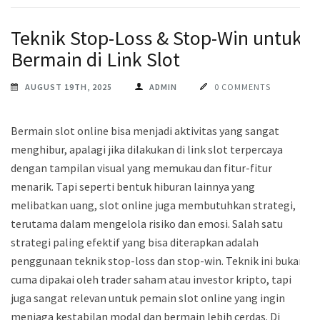
Teknik Stop-Loss & Stop-Win untuk
Bermain di Link Slot
AUGUST 19TH, 2025
ADMIN
0 COMMENTS
Bermain slot online bisa menjadi aktivitas yang sangat
menghibur, apalagi jika dilakukan di link slot terpercaya
dengan tampilan visual yang memukau dan fitur-fitur
menarik. Tapi seperti bentuk hiburan lainnya yang
melibatkan uang, slot online juga membutuhkan strategi,
terutama dalam mengelola risiko dan emosi. Salah satu
strategi paling efektif yang bisa diterapkan adalah
penggunaan teknik stop-loss dan stop-win. Teknik ini bukan
cuma dipakai oleh trader saham atau investor kripto, tapi
juga sangat relevan untuk pemain slot online yang ingin
menjaga kestabilan modal dan bermain lebih cerdas. Di