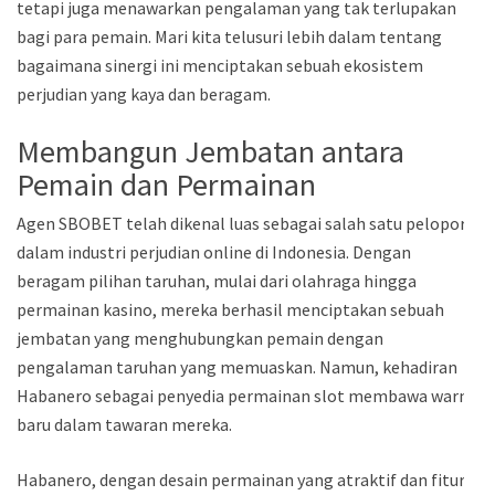
tetapi juga menawarkan pengalaman yang tak terlupakan
bagi para pemain. Mari kita telusuri lebih dalam tentang
bagaimana sinergi ini menciptakan sebuah ekosistem
perjudian yang kaya dan beragam.
Membangun Jembatan antara
Pemain dan Permainan
Agen SBOBET telah dikenal luas sebagai salah satu pelopor
dalam industri perjudian online di Indonesia. Dengan
beragam pilihan taruhan, mulai dari olahraga hingga
permainan kasino, mereka berhasil menciptakan sebuah
jembatan yang menghubungkan pemain dengan
pengalaman taruhan yang memuaskan. Namun, kehadiran
Habanero sebagai penyedia permainan slot membawa warna
baru dalam tawaran mereka.
Habanero, dengan desain permainan yang atraktif dan fitur-