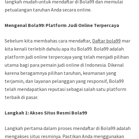
langkah mudah untuk mendaftar di Bola99 dan memulai
petualangan taruhan Anda secara online.
Mengenal Bola99: Platform Judi Online Terpercaya
Sebelum kita membahas cara mendaftar,
Daftar bola99
mari
kita kenali terlebih dahulu apa itu Bola99. Bola99 adalah
platform judi online terpercaya yang telah menjadi pilihan
utama bagi para pemain judi online di Indonesia. Dikenal
karena beragamnya pilihan taruhan, keamanan yang
terjamin, dan layanan pelanggan yang responsif, Bola99
telah mendapatkan reputasi sebagai salah satu platform
terbaik di pasar.
Langkah 1: Akses Situs Resmi Bola99
Langkah pertama dalam proses mendaftar di Bola99 adalah
mengakses situs resminya. Pastikan Anda menggunakan