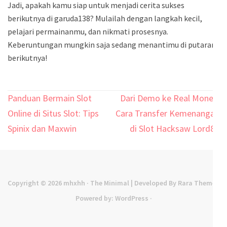
Jadi, apakah kamu siap untuk menjadi cerita sukses
berikutnya di garuda138? Mulailah dengan langkah kecil,
pelajari permainanmu, dan nikmati prosesnya.
Keberuntungan mungkin saja sedang menantimu di putaran
berikutnya!
Post
Panduan Bermain Slot
Dari Demo ke Real Money:
navigation
Online di Situs Slot: Tips
Cara Transfer Kemenangan
Spinix dan Maxwin
di Slot Hacksaw Lord88
Copyright © 2026
mhxhh
· The Minimal | Developed By
Rara Theme
·
Powered by:
WordPress
·