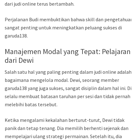
dari judi online terus bertambah.
Perjalanan Budi membuktikan bahwa skill dan pengetahuan
sangat penting untuk meningkatkan peluang sukses di
garuda138.
Manajemen Modal yang Tepat: Pelajaran
dari Dewi
Salah satu hal yang paling penting dalam judi online adalah
bagaimana mengelola modal. Dewi, seorang member
garuda138 yang juga sukses, sangat disiplin dalam hal ini. Dia
selalu membuat batasan taruhan per sesi dan tidak pernah
melebihi batas tersebut.
Ketika mengalami kekalahan berturut-turut, Dewi tidak
panik dan tetap tenang. Dia memilih berhenti sejenak dan
mempelajari ulang strategi permainan. Setelah itu, dia