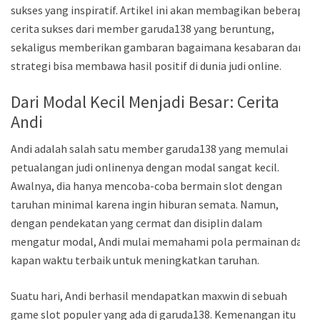
sukses yang inspiratif. Artikel ini akan membagikan beberapa
cerita sukses dari member garuda138 yang beruntung,
sekaligus memberikan gambaran bagaimana kesabaran dan
strategi bisa membawa hasil positif di dunia judi online.
Dari Modal Kecil Menjadi Besar: Cerita
Andi
Andi adalah salah satu member garuda138 yang memulai
petualangan judi onlinenya dengan modal sangat kecil.
Awalnya, dia hanya mencoba-coba bermain slot dengan
taruhan minimal karena ingin hiburan semata. Namun,
dengan pendekatan yang cermat dan disiplin dalam
mengatur modal, Andi mulai memahami pola permainan dan
kapan waktu terbaik untuk meningkatkan taruhan.
Suatu hari, Andi berhasil mendapatkan maxwin di sebuah
game slot populer yang ada di garuda138. Kemenangan itu