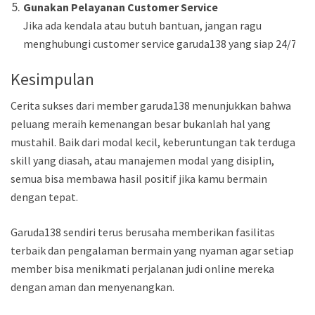
Gunakan Pelayanan Customer Service
Jika ada kendala atau butuh bantuan, jangan ragu
menghubungi customer service garuda138 yang siap 24/7.
Kesimpulan
Cerita sukses dari member garuda138 menunjukkan bahwa
peluang meraih kemenangan besar bukanlah hal yang
mustahil. Baik dari modal kecil, keberuntungan tak terduga,
skill yang diasah, atau manajemen modal yang disiplin,
semua bisa membawa hasil positif jika kamu bermain
dengan tepat.
Garuda138 sendiri terus berusaha memberikan fasilitas
terbaik dan pengalaman bermain yang nyaman agar setiap
member bisa menikmati perjalanan judi online mereka
dengan aman dan menyenangkan.