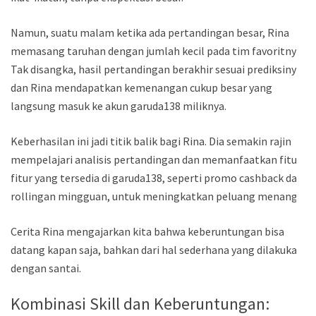
Namun, suatu malam ketika ada pertandingan besar, Rina
memasang taruhan dengan jumlah kecil pada tim favoritnya.
Tak disangka, hasil pertandingan berakhir sesuai prediksinya,
dan Rina mendapatkan kemenangan cukup besar yang
langsung masuk ke akun garuda138 miliknya.
Keberhasilan ini jadi titik balik bagi Rina. Dia semakin rajin
mempelajari analisis pertandingan dan memanfaatkan fitur-
fitur yang tersedia di garuda138, seperti promo cashback dan
rollingan mingguan, untuk meningkatkan peluang menang.
Cerita Rina mengajarkan kita bahwa keberuntungan bisa
datang kapan saja, bahkan dari hal sederhana yang dilakukan
dengan santai.
Kombinasi Skill dan Keberuntungan: