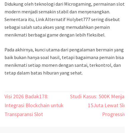
Didukung oleh teknologi dari
Microgaming
, permainan slot
modern menjadi semakin stabil dan menyenangkan.
Sementara itu, Link Alternatif Holybet777 sering disebut
sebagai salah satu akses yang memudahkan pemain
menikmati berbagai game dengan lebih fleksibel.
Pada akhirnya, kunci utama dari pengalaman bermain yang
baik bukan hanya soal hasil, tetapi bagaimana pemain bisa
menikmati setiap momen dengan santai, terkontrol, dan
tetap dalam batas hiburan yang sehat.
Post
Visi 2026 Badak178:
Studi Kasus: 500K Menjadi
navigation
Integrasi Blockchain untuk
15Juta Lewat Slot
Transparansi Slot
Progressive