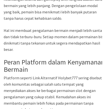
bermain yang lebih panjang. Dengan pengelolaan modal
yang baik, pemain bisa menikmati lebih banyak putaran
tanpa harus cepat kehabisan saldo.
Hal ini membuat pengalaman bermain menjadi lebih santai
dan tidak terburu-buru. Setiap momen dalam permainan bisa
dinikmati tanpa tekanan untuk segera mendapatkan hasil
besar.
Peran Platform dalam Kenyamanan
Bermain
Platform seperti Link Alternatif Holybet777 sering disebut
oleh komunitas sebagai salah satu tempat yang
menyediakan akses ke berbagai permainan slot dengan
pengalaman yang cukup stabil. Kemudahan akses ini
membantu pemain lebih fokus pada permainan tanpa