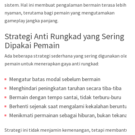
sistem. Hal ini membuat pengalaman bermain terasa lebih
nyaman, terutama bagi pemain yang mengutamakan
gameplay jangka panjang.
Strategi Anti Rungkad yang Sering
Dipakai Pemain
Ada beberapa strategi sederhana yang sering digunakan oleh
pemain untuk menerapkan gaya anti rungkad:
Mengatur batas modal sebelum bermain
Menghindari peningkatan taruhan secara tiba-tiba
Bermain dengan tempo santai, tidak terburu-buru
Berhenti sejenak saat mengalami kekalahan beruntun
Menikmati permainan sebagai hiburan, bukan tekanan
Strategi ini tidak menjamin kemenangan, tetapi membantu