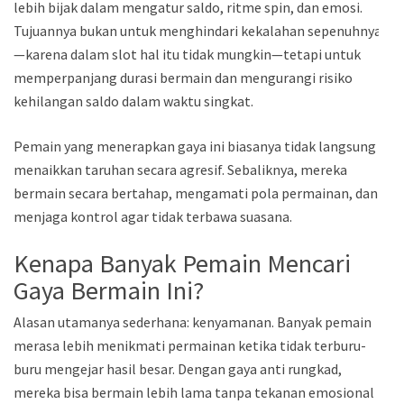
lebih bijak dalam mengatur saldo, ritme spin, dan emosi.
Tujuannya bukan untuk menghindari kekalahan sepenuhnya
—karena dalam slot hal itu tidak mungkin—tetapi untuk
memperpanjang durasi bermain dan mengurangi risiko
kehilangan saldo dalam waktu singkat.
Pemain yang menerapkan gaya ini biasanya tidak langsung
menaikkan taruhan secara agresif. Sebaliknya, mereka
bermain secara bertahap, mengamati pola permainan, dan
menjaga kontrol agar tidak terbawa suasana.
Kenapa Banyak Pemain Mencari
Gaya Bermain Ini?
Alasan utamanya sederhana: kenyamanan. Banyak pemain
merasa lebih menikmati permainan ketika tidak terburu-
buru mengejar hasil besar. Dengan gaya anti rungkad,
mereka bisa bermain lebih lama tanpa tekanan emosional