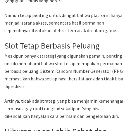
gangguan teknis yang berarti.
Namun tetap penting untuk diingat bahwa platform hanya
menjadi sarana akses, sementara hasil permainan
sepenuhnya ditentukan oleh sistem acak di dalam game.
Slot Tetap Berbasis Peluang
Meskipun banyak strategi yang digunakan pemain, penting
untuk memahami bahwa slot tetap merupakan permainan
berbasis peluang. Sistem Random Number Generator (RNG)
memastikan bahwa setiap hasil bersifat acak dan tidak bisa
diprediksi.
Artinya, tidak ada strategi yang bisa menjamin kemenangan,
termasuk gaya anti rungkad sekalipun. Yang bisa
dikendalikan hanyalah cara bermain dan pengelolaan diri.