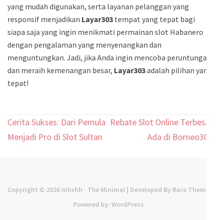
yang mudah digunakan, serta layanan pelanggan yang
responsif menjadikan
Layar303
tempat yang tepat bagi
siapa saja yang ingin menikmati permainan slot Habanero
dengan pengalaman yang menyenangkan dan
menguntungkan. Jadi, jika Anda ingin mencoba peruntungan
dan meraih kemenangan besar,
Layar303
adalah pilihan yang
tepat!
Post
Cerita Sukses: Dari Pemula
Rebate Slot Online Terbesar
navigation
Menjadi Pro di Slot Sultan
Ada di Borneo303
Copyright © 2026
mhxhh
· The Minimal | Developed By
Rara Theme
·
Powered by:
WordPress
·