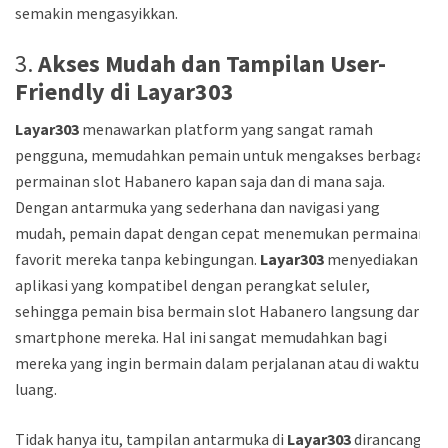
semakin mengasyikkan.
3.
Akses Mudah dan Tampilan User-
Friendly di Layar303
Layar303
menawarkan platform yang sangat ramah
pengguna, memudahkan pemain untuk mengakses berbagai
permainan slot Habanero kapan saja dan di mana saja.
Dengan antarmuka yang sederhana dan navigasi yang
mudah, pemain dapat dengan cepat menemukan permainan
favorit mereka tanpa kebingungan.
Layar303
menyediakan
aplikasi yang kompatibel dengan perangkat seluler,
sehingga pemain bisa bermain slot Habanero langsung dari
smartphone mereka. Hal ini sangat memudahkan bagi
mereka yang ingin bermain dalam perjalanan atau di waktu
luang.
Tidak hanya itu, tampilan antarmuka di
Layar303
dirancang