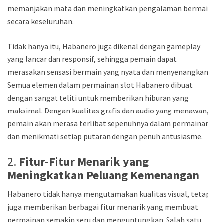
memanjakan mata dan meningkatkan pengalaman bermain
secara keseluruhan.
Tidak hanya itu, Habanero juga dikenal dengan gameplay
yang lancar dan responsif, sehingga pemain dapat
merasakan sensasi bermain yang nyata dan menyenangkan.
Semua elemen dalam permainan slot Habanero dibuat
dengan sangat teliti untuk memberikan hiburan yang
maksimal. Dengan kualitas grafis dan audio yang menawan,
pemain akan merasa terlibat sepenuhnya dalam permainan
dan menikmati setiap putaran dengan penuh antusiasme.
2.
Fitur-Fitur Menarik yang
Meningkatkan Peluang Kemenangan
Habanero tidak hanya mengutamakan kualitas visual, tetapi
juga memberikan berbagai fitur menarik yang membuat
permainan semakin seru dan menguntungkan. Salah satu