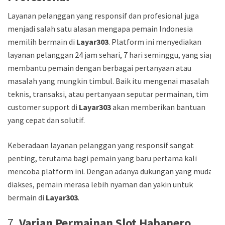
Layanan pelanggan yang responsif dan profesional juga
menjadi salah satu alasan mengapa pemain Indonesia
memilih bermain di
Layar303
. Platform ini menyediakan
layanan pelanggan 24 jam sehari, 7 hari seminggu, yang siap
membantu pemain dengan berbagai pertanyaan atau
masalah yang mungkin timbul. Baik itu mengenai masalah
teknis, transaksi, atau pertanyaan seputar permainan, tim
customer support di
Layar303
akan memberikan bantuan
yang cepat dan solutif.
Keberadaan layanan pelanggan yang responsif sangat
penting, terutama bagi pemain yang baru pertama kali
mencoba platform ini. Dengan adanya dukungan yang mudah
diakses, pemain merasa lebih nyaman dan yakin untuk
bermain di
Layar303
.
7.
Varian Permainan Slot Habanero