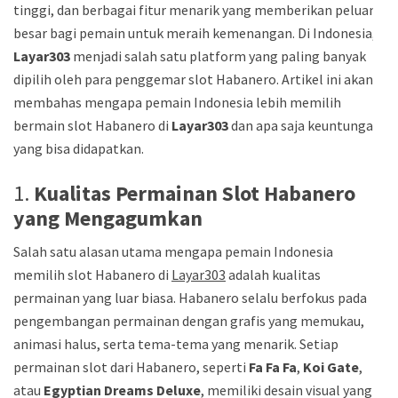
tinggi, dan berbagai fitur menarik yang memberikan peluang
besar bagi pemain untuk meraih kemenangan. Di Indonesia,
Layar303
menjadi salah satu platform yang paling banyak
dipilih oleh para penggemar slot Habanero. Artikel ini akan
membahas mengapa pemain Indonesia lebih memilih
bermain slot Habanero di
Layar303
dan apa saja keuntungan
yang bisa didapatkan.
1.
Kualitas Permainan Slot Habanero
yang Mengagumkan
Salah satu alasan utama mengapa pemain Indonesia
memilih slot Habanero di
Layar303
adalah kualitas
permainan yang luar biasa. Habanero selalu berfokus pada
pengembangan permainan dengan grafis yang memukau,
animasi halus, serta tema-tema yang menarik. Setiap
permainan slot dari Habanero, seperti
Fa Fa Fa
,
Koi Gate
,
atau
Egyptian Dreams Deluxe
, memiliki desain visual yang