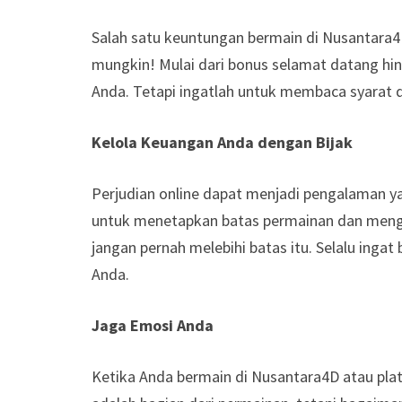
Salah satu keuntungan bermain di Nusantara
mungkin! Mulai dari bonus selamat datang hin
Anda. Tetapi ingatlah untuk membaca syarat 
Kelola Keuangan Anda dengan Bijak
Perjudian online dapat menjadi pengalaman ya
untuk menetapkan batas permainan dan menge
jangan pernah melebihi batas itu. Selalu in
Anda.
Jaga Emosi Anda
Ketika Anda bermain di Nusantara4D atau plat