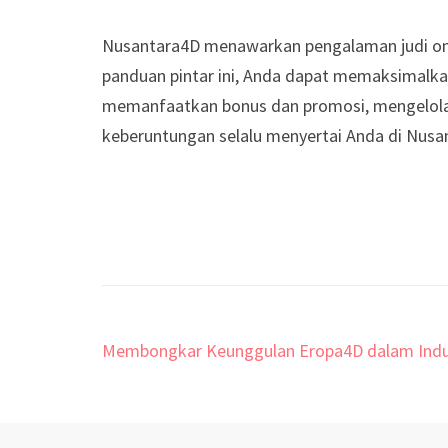
Nusantara4D menawarkan pengalaman judi onl
panduan pintar ini, Anda dapat memaksimalka
memanfaatkan bonus dan promosi, mengelola 
keberuntungan selalu menyertai Anda di Nusa
Post
Membongkar Keunggulan Eropa4D dalam Indust
navigation