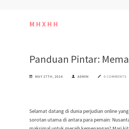
Skip
to
content
MHXHH
(Press
Enter)
Panduan Pintar: Mema
MAY 27TH, 2024
ADMIN
0 COMMENTS
Selamat datang di dunia perjudian online yan
sorotan utama di antara para pemain: Nusan
maksimal untuk meraih kemenangan? Mari kita 