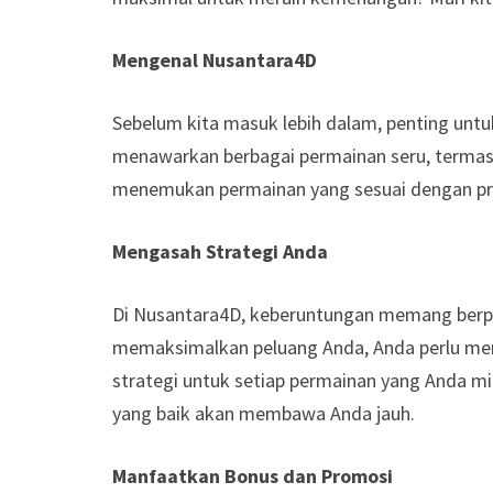
Mengenal Nusantara4D
Sebelum kita masuk lebih dalam, penting un
menawarkan berbagai permainan seru, termasuk
menemukan permainan yang sesuai dengan pr
Mengasah Strategi Anda
Di Nusantara4D, keberuntungan memang berpe
memaksimalkan peluang Anda, Anda perlu men
strategi untuk setiap permainan yang Anda mi
yang baik akan membawa Anda jauh.
Manfaatkan Bonus dan Promosi