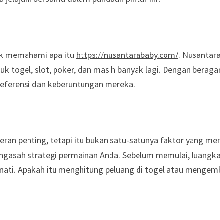
tuk memahami apa itu
https://nusantarababy.com/
. Nusantara
 togel, slot, poker, dan masih banyak lagi. Dengan beraga
eferensi dan keberuntungan mereka.
ran penting, tetapi itu bukan satu-satunya faktor yang 
gasah strategi permainan Anda. Sebelum memulai, luangka
nati. Apakah itu menghitung peluang di togel atau mengemb