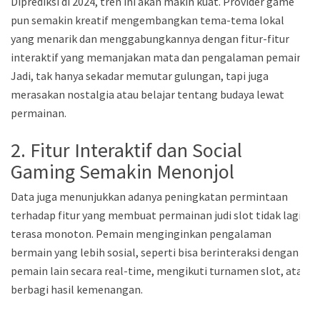
Diprediksi di 2024, tren ini akan makin kuat. Provider game
pun semakin kreatif mengembangkan tema-tema lokal
yang menarik dan menggabungkannya dengan fitur-fitur
interaktif yang memanjakan mata dan pengalaman pemain.
Jadi, tak hanya sekadar memutar gulungan, tapi juga
merasakan nostalgia atau belajar tentang budaya lewat
permainan.
2. Fitur Interaktif dan Social
Gaming Semakin Menonjol
Data juga menunjukkan adanya peningkatan permintaan
terhadap fitur yang membuat permainan judi slot tidak lagi
terasa monoton. Pemain menginginkan pengalaman
bermain yang lebih sosial, seperti bisa berinteraksi dengan
pemain lain secara real-time, mengikuti turnamen slot, atau
berbagi hasil kemenangan.