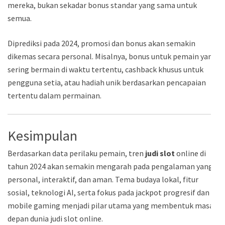
mereka, bukan sekadar bonus standar yang sama untuk
semua.
Diprediksi pada 2024, promosi dan bonus akan semakin
dikemas secara personal. Misalnya, bonus untuk pemain yang
sering bermain di waktu tertentu, cashback khusus untuk
pengguna setia, atau hadiah unik berdasarkan pencapaian
tertentu dalam permainan.
Kesimpulan
Berdasarkan data perilaku pemain, tren
judi slot
online di
tahun 2024 akan semakin mengarah pada pengalaman yang
personal, interaktif, dan aman. Tema budaya lokal, fitur
sosial, teknologi AI, serta fokus pada jackpot progresif dan
mobile gaming menjadi pilar utama yang membentuk masa
depan dunia judi slot online.