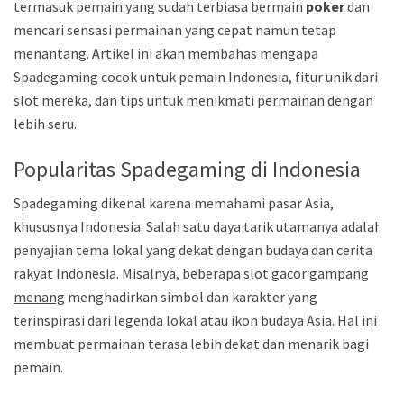
termasuk pemain yang sudah terbiasa bermain
poker
dan
mencari sensasi permainan yang cepat namun tetap
menantang. Artikel ini akan membahas mengapa
Spadegaming cocok untuk pemain Indonesia, fitur unik dari
slot mereka, dan tips untuk menikmati permainan dengan
lebih seru.
Popularitas Spadegaming di Indonesia
Spadegaming dikenal karena memahami pasar Asia,
khususnya Indonesia. Salah satu daya tarik utamanya adalah
penyajian tema lokal yang dekat dengan budaya dan cerita
rakyat Indonesia. Misalnya, beberapa
slot gacor gampang
menang
menghadirkan simbol dan karakter yang
terinspirasi dari legenda lokal atau ikon budaya Asia. Hal ini
membuat permainan terasa lebih dekat dan menarik bagi
pemain.