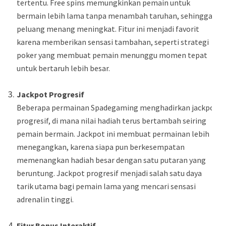
tertentu. Free spins memungkinkan pemain untuk
bermain lebih lama tanpa menambah taruhan, sehingga
peluang menang meningkat. Fitur ini menjadi favorit
karena memberikan sensasi tambahan, seperti strategi
poker yang membuat pemain menunggu momen tepat
untuk bertaruh lebih besar.
Jackpot Progresif
Beberapa permainan Spadegaming menghadirkan jackpot
progresif, di mana nilai hadiah terus bertambah seiring
pemain bermain. Jackpot ini membuat permainan lebih
menegangkan, karena siapa pun berkesempatan
memenangkan hadiah besar dengan satu putaran yang
beruntung. Jackpot progresif menjadi salah satu daya
tarik utama bagi pemain lama yang mencari sensasi
adrenalin tinggi.
Fitur Bonus Interaktif