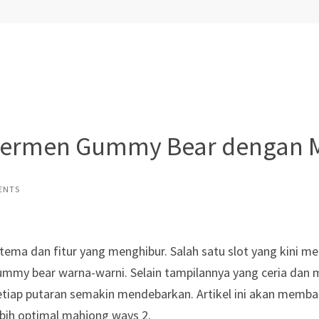
Permen Gummy Bear dengan Mu
ENTS
tema dan fitur yang menghibur. Salah satu slot yang kini m
gummy bear warna-warni. Selain tampilannya yang ceria d
ap putaran semakin mendebarkan. Artikel ini akan membahas
ebih optimal
mahjong ways 2
.