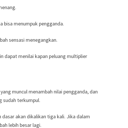
 menang.
arena bisa menumpuk pengganda.
ambah sensasi menegangkan.
n dapat menilai kapan peluang multiplier
bol yang muncul menambah nilai pengganda, dan
g sudah terkumpul.
asar akan dikalikan tiga kali. Jika dalam
h lebih besar lagi.