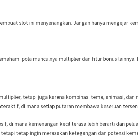
mbuat slot ini menyenangkan. Jangan hanya mengejar kem
mahami pola munculnya multiplier dan fitur bonus lainnya.
multiplier, tetapi juga karena kombinasi tema, animasi, da
nteraktif, di mana setiap putaran membawa keseruan tersend
sif, di mana kemenangan kecil terasa lebih berarti dan pelu
n, tetapi tetap ingin merasakan ketegangan dan potensi ke