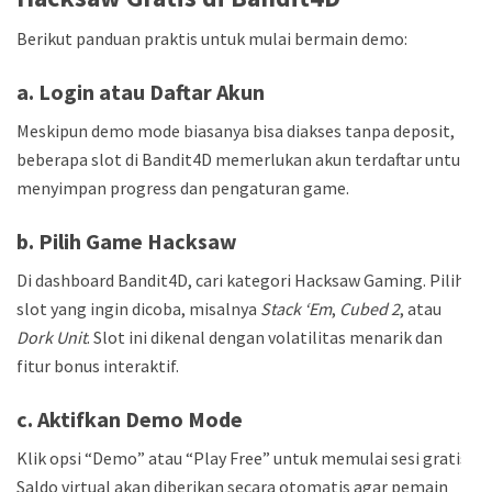
Berikut panduan praktis untuk mulai bermain demo:
a. Login atau Daftar Akun
Meskipun demo mode biasanya bisa diakses tanpa deposit,
beberapa slot di Bandit4D memerlukan akun terdaftar untuk
menyimpan progress dan pengaturan game.
b. Pilih Game Hacksaw
Di dashboard Bandit4D, cari kategori Hacksaw Gaming. Pilih
slot yang ingin dicoba, misalnya
Stack ‘Em
,
Cubed 2
, atau
Dork Unit
. Slot ini dikenal dengan volatilitas menarik dan
fitur bonus interaktif.
c. Aktifkan Demo Mode
Klik opsi “Demo” atau “Play Free” untuk memulai sesi gratis.
Saldo virtual akan diberikan secara otomatis agar pemain