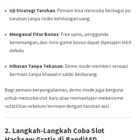
Uji Strategi Taruhan
: Pemain bisa mencoba berbagai pola
taruhan tanpa risiko kehilangan uang.
Mengenal Fitur Bonus
: Free spins, pengganda
kemenangan, dan mini-game bonus dapat dipelajari lebih
dahulu.
Hiburan Tanpa Tekanan
: Demo mode memberi sensasi
bermain tanpa khawatir saldo berkurang.
Bagi pemain berpengalaman, demo mode juga berguna
untuk mencoba slot baru atau mempelajari mekanisme
volatilitas sebelum bermain dengan taruhan asli.
2. Langkah-Langkah Coba Slot
Hacksaw Gratis di Bandit4D