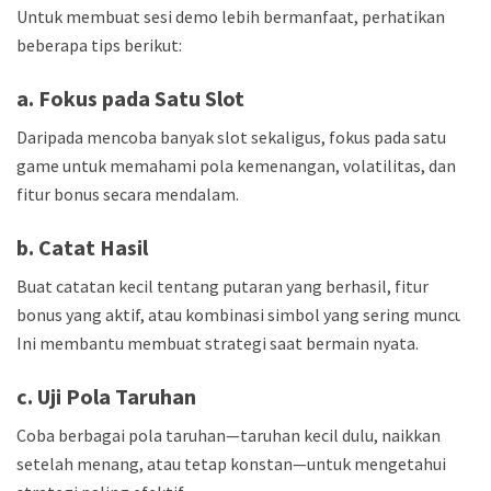
Untuk membuat sesi demo lebih bermanfaat, perhatikan
beberapa tips berikut:
a. Fokus pada Satu Slot
Daripada mencoba banyak slot sekaligus, fokus pada satu
game untuk memahami pola kemenangan, volatilitas, dan
fitur bonus secara mendalam.
b. Catat Hasil
Buat catatan kecil tentang putaran yang berhasil, fitur
bonus yang aktif, atau kombinasi simbol yang sering muncul.
Ini membantu membuat strategi saat bermain nyata.
c. Uji Pola Taruhan
Coba berbagai pola taruhan—taruhan kecil dulu, naikkan
setelah menang, atau tetap konstan—untuk mengetahui